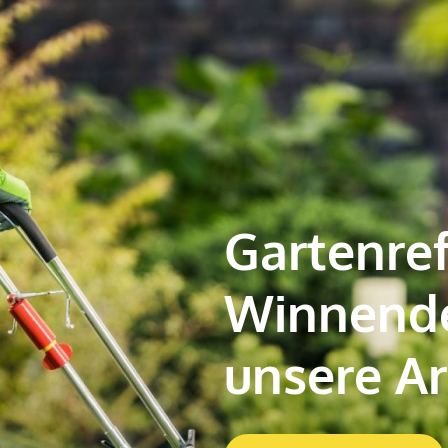
Gartenre
Winnenden
unsere Ar