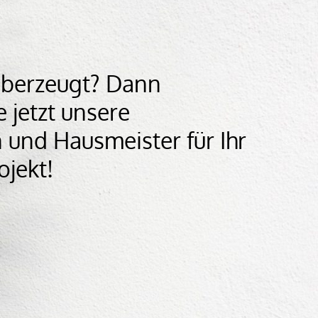
überzeugt? Dann
e jetzt unsere
 und Hausmeister für Ihr
ojekt!