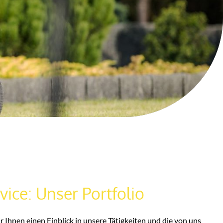
ice: Unser Portfolio
 Ihnen einen Einblick in unsere Tätigkeiten und die von uns