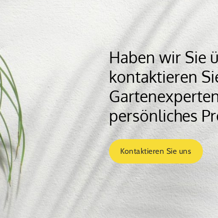
Haben wir Sie 
kontaktieren Si
Gartenexperten
persönliches Pr
Kontaktieren Sie uns