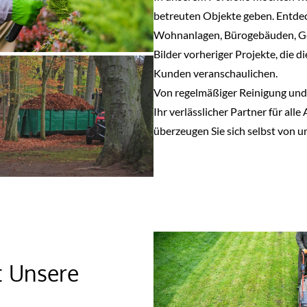
betreuten Objekte geben. Entdec
Wohnanlagen, Bürogebäuden, Ge
Bilder vorheriger Projekte, die d
Kunden veranschaulichen.
Von regelmäßiger Reinigung und 
Ihr verlässlicher Partner für all
überzeugen Sie sich selbst von u
: Unsere