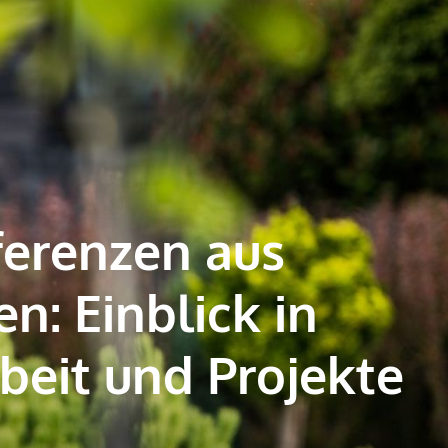
ferenzen aus
: Einblick in
beit und Projekte